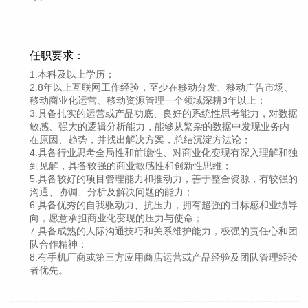
任职要求：
1.本科及以上学历；
2.8年以上互联网工作经验，至少在移动分发、移动广告市场、
移动商业化运营、移动资源管理一个领域深耕3年以上；
3.具备扎实的运营或产品功底、良好的系统性思考能力，对数据
敏感、强大的逻辑分析能力，能够从繁杂的数据中发现业务内
在原因、趋势，并找出解决方案，总结沉淀方法论；
4.具备行业思考全局性和前瞻性、对商业化变现有深入理解和独
到见解，具备较强的商业敏感性和创新性思维；
5.具备较好的项目管理能力和推动力，善于整合资源，有较强的
沟通、协调、分析及解决问题的能力；
6.具备优秀的自我驱动力、抗压力，拥有超强的目标感和业绩导
向，愿意承担商业化变现的压力与使命；
7.具备成熟的人际沟通技巧和关系维护能力，极强的责任心和团
队合作精神；
8.有手机厂商或第三方应用商店运营或产品经验及团队管理经验
者优先。