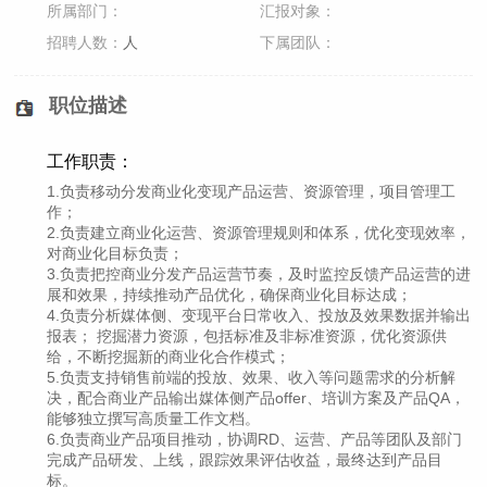
所属部门：
汇报对象：
招聘人数：
人
下属团队：
职位描述
工作职责：
1.负责移动分发商业化变现产品运营、资源管理，项目管理工
作；
2.负责建立商业化运营、资源管理规则和体系，优化变现效率，
对商业化目标负责；
3.负责把控商业分发产品运营节奏，及时监控反馈产品运营的进
展和效果，持续推动产品优化，确保商业化目标达成；
4.负责分析媒体侧、变现平台日常收入、投放及效果数据并输出
报表； 挖掘潜力资源，包括标准及非标准资源，优化资源供
给，不断挖掘新的商业化合作模式；
5.负责支持销售前端的投放、效果、收入等问题需求的分析解
决，配合商业产品输出媒体侧产品offer、培训方案及产品QA，
能够独立撰写高质量工作文档。
6.负责商业产品项目推动，协调RD、运营、产品等团队及部门
完成产品研发、上线，跟踪效果评估收益，最终达到产品目
标。