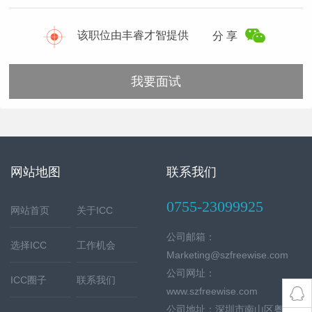
该职位由丰睿才智提供
分 享
我要面试
网站地图
联系我们
0755-23099925
网站首页
关于ICC
公司邮箱：
选择ICC
工作机会
Marketing@szfreewise.com
公司网址：
ICC圈子
联系我们
www.szfreewise.com
公司地址：深圳市南山区粤海