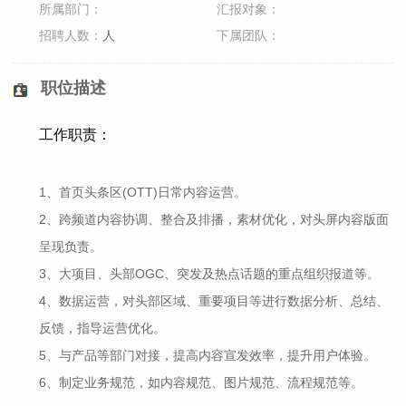
所属部门：
汇报对象：
招聘人数：
人
下属团队：
职位描述
工作职责：
1
、首页头条区
(OTT)
日常内容运营。
2
、跨频道内容协调、整合及排播，素材优化，对头屏内容版面
呈现负责。
3
、大项目、头部
OGC
、突发及热点话题的重点组织报道等。
4
、数据运营，对头部区域、重要项目等进行数据分析、总结、
反馈，指导运营优化。
5
、与产品等部门对接，提高内容宣发效率，提升用户体验。
6
、制定业务规范，如内容规范、图片规范、流程规范等。