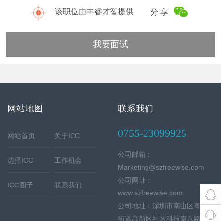
该职位由丰睿才智提供
分 享
我要面试
网站地图
联系我们
0755-23099925
网站首页
关于ICC
公司邮箱：
选择ICC
工作机会
Marketing@szfreewise.com
公司网址：
ICC圈子
联系我们
www.szfreewise.com
公司地址：深圳市南山区粤海
街道高新区社区科技南八路2号